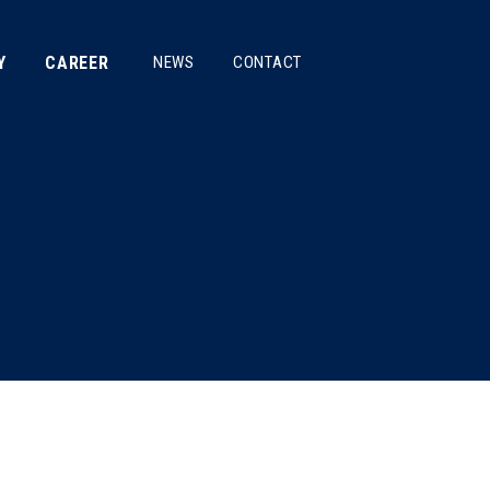
Y
CAREER
NEWS
CONTACT