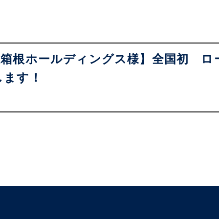
急箱根ホールディングス様】全国初 ロ
します！