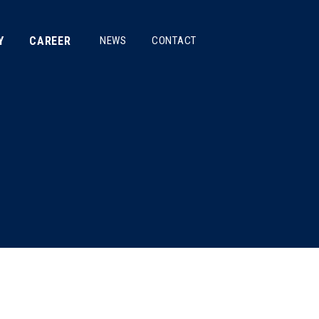
Y
CAREER
NEWS
CONTACT