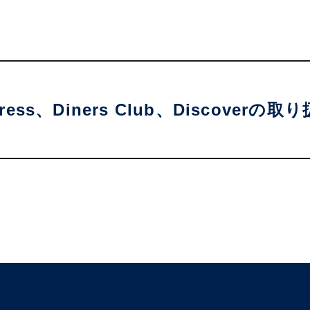
press、Diners Club、Discove