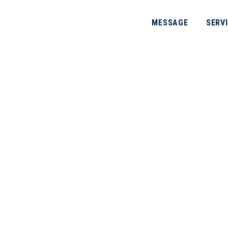
MESSAGE
SERV