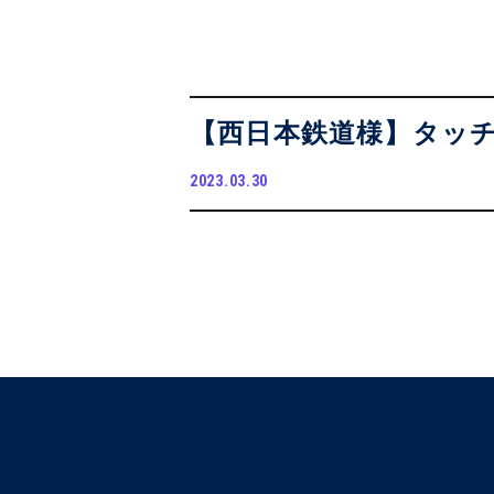
【西日本鉄道様】タッ
2023.03.30