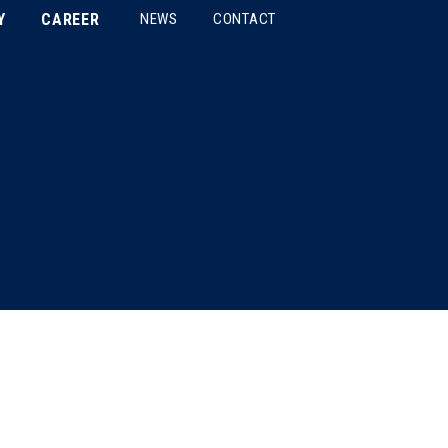
Y
CAREER
NEWS
CONTACT