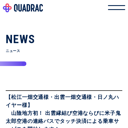
NEWS
ニュース
【松江一畑交通様・出雲一畑交通様・日ノ丸ハ
イヤー様】
山陰地方初！ 出雲縁結び空港ならびに米子鬼
太郎空港の連絡バスでタッチ決済による乗車サ