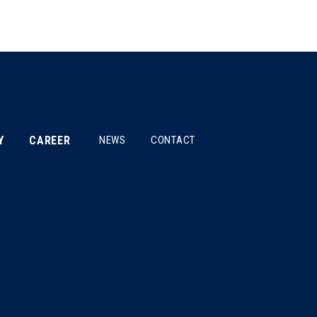
Y
CAREER
NEWS
CONTACT