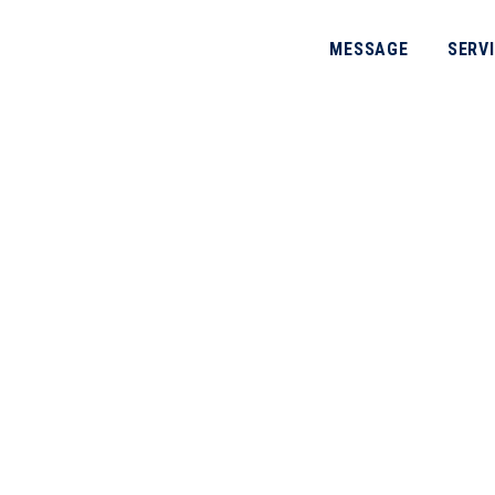
MESSAGE
SERV