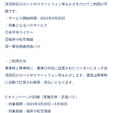
決済対応のカードやスマートフォン等をかざすだけでご利用が可
能です。
・サービス開始時期：2021年3月20日
・対象となるバスサービス
①永平寺ライナー
②福井小松空港線
③一乗谷朝倉特急バス
・ご利用方法
乗車時と降車時に、乗車口付近に設置されたリーダーにタッチ決
済対応のカードやスマートフォン等をかざします。運賃は降車時
に自動で計算され精算・支払いとなります。
2.キャンペーンの詳細（実施主体：京福バス）
・対象期間：2021年3月20日～6月30日
・対象路線：福井小松空港線