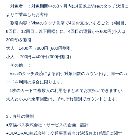
・対象者 ：対象期間中の3ヶ月内に4回以上Visaのタッチ決済に
よりご乗車したお客様
・割引内容：Visaのタッチ決済で4回お支払いするごと（4回目、
8回目、12回目…以下同様）に、4回目の運賃から600円(小人は
300円)を割引
大人 1400円→800円 (600円割引）
小人 700円→400円 (300円割引)
・その他 ：
– Visaのタッチ決済による割引対象回数のカウントは、同一のカ
ードを利用の場合に限ります。
– 1枚のカードで複数人の利用をまとめてお支払いできますが、
大人と小人の乗車回数は、それぞれ個別でカウントします。
3．各社の役割
●京福バス株式会社：サービスの企画、設計
●QUADRAC株式会社：交通事業者向け決済および認証に関す