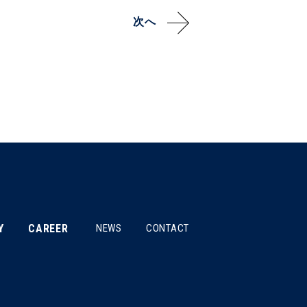
次へ
Y
CAREER
NEWS
CONTACT