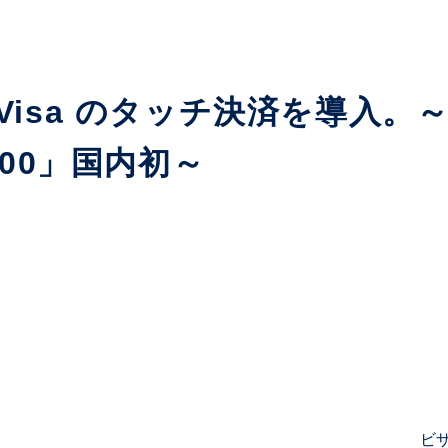
Visa のタッチ決済を導入。
700」国内初～
ビ