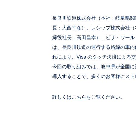
長良川鉄道株式会社（本社：岐阜県関
長：大西幸彦）、レシップ株式会社（
締役社長：高田昌幸）、ビザ・ワール
は、長良川鉄道の運行する路線の車内にお
れにより、Visa のタッチ決済による
今回の取り組みでは、岐阜県が全国に誇
導入することで、多くのお客様にスト
詳しくは
こちら
をご覧ください。