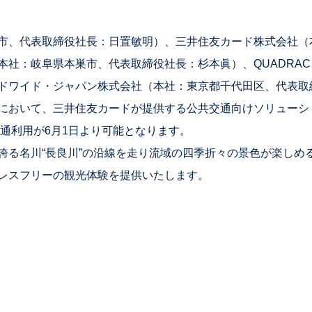
市、代表取締役社長：日置敏明）、三井住友カード株式会社（
本社：岐阜県本巣市、代表取締役社長：杉本眞）、QUADRAC
ドワイド・ジャパン株式会社（本社：東京都千代田区、代表取
いて、三井住友カードが提供する公共交通向けソリューション「st
交通利用が6月1日より可能となります。
る名川“長良川”の沿線を走り流域の四季折々の景色が楽しめる長
レスフリーの観光体験を提供いたします。