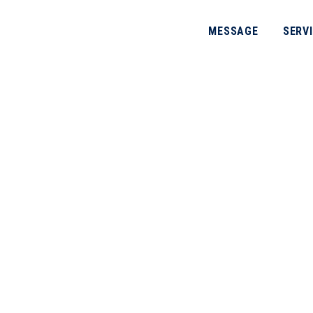
MESSAGE
SERV