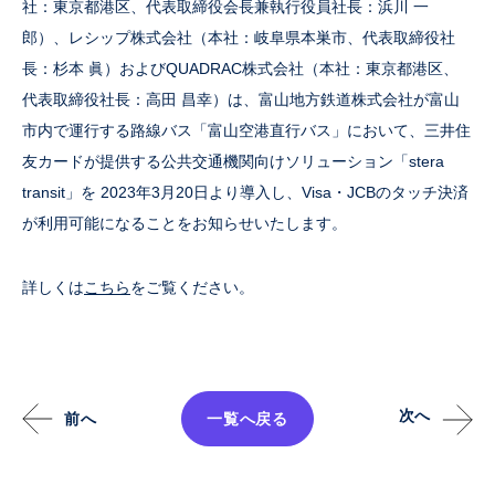
社：東京都港区、代表取締役会長兼執行役員社長：浜川 一
郎）、レシップ株式会社（本社：岐阜県本巣市、代表取締役社
長：杉本 眞）およびQUADRAC株式会社（本社：東京都港区、
代表取締役社長：高田 昌幸）は、富山地方鉄道株式会社が富山
市内で運行する路線バス「富山空港直行バス」において、三井住
友カードが提供する公共交通機関向けソリューション「stera
transit」を 2023年3月20日より導入し、Visa・JCBのタッチ決済
が利用可能になることをお知らせいたします。
詳しくは
こちら
をご覧ください。
次へ
前へ
一覧へ戻る