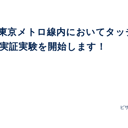
東京メトロ線内においてタッ
実証実験を開始します！
ビ