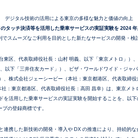
デジタル技術の活用による東京の多様な魅力と価値の向上
のタッチ決済等を活用した乗車サービスの実証実験を 2024 
利でスムーズなご利用を目的とした新たなサービスの開発・検
東区、代表取締役社長：山村 明義、以下「東京メトロ」）、
彦、以下「三井住友カード」）、ビザ・ワールドワイド・ジャ
）、株式会社ジェーシービー（本社：東京都港区、代表取締役
 （本社：東京都港区、代表取締役社長：高田 昌幸）は、東京メトロ
コードを活用した乗車サービスの実証実験を開始することを、以
ーブの登録商標です。
連携した新技術の開発・導入や DX の推進により、持続的な