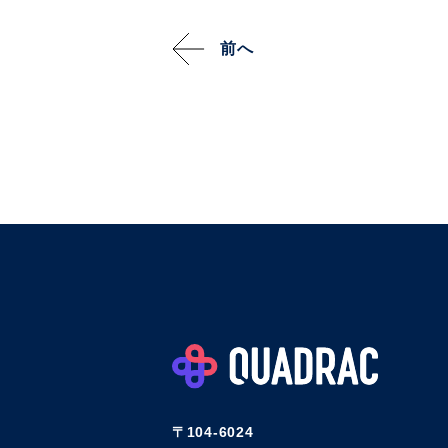
前へ
〒104-6024