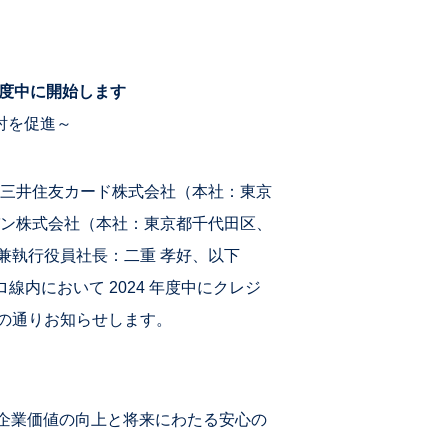
年度中に開始します
討を促進～
三井住友カード株式会社（本社：東京
パン株式会社（本社：東京都千代田区、
兼執行役員社長：二重 孝好、以下
線内において 2024 年度中にクレジ
下の通りお知らせします。
企業価値の向上と将来にわたる安心の