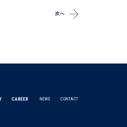
次へ
Y
CAREER
NEWS
CONTACT