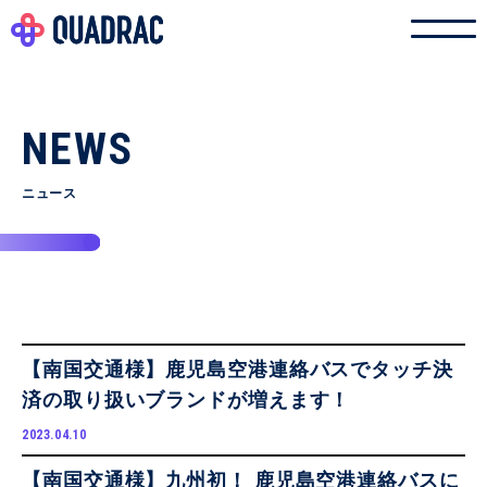
NEWS
ニュース
【南国交通様】鹿児島空港連絡バスでタッチ決
済の取り扱いブランドが増えます！
2023.04.10
【南国交通様】九州初！ 鹿児島空港連絡バスに