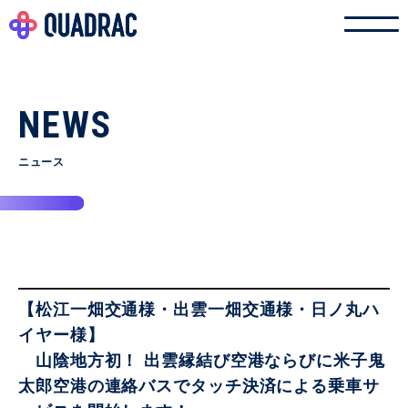
NEWS
ニュース
【松江一畑交通様・出雲一畑交通様・日ノ丸ハ
イヤー様】
山陰地方初！ 出雲縁結び空港ならびに米子鬼
太郎空港の連絡バスでタッチ決済による乗車サ