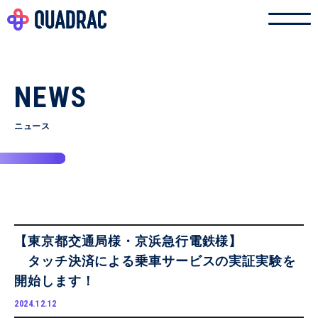
NEWS
ニュース
【東京都交通局様・京浜急行電鉄様】
タッチ決済による乗車サービスの実証実験を
開始します！
2024.12.12