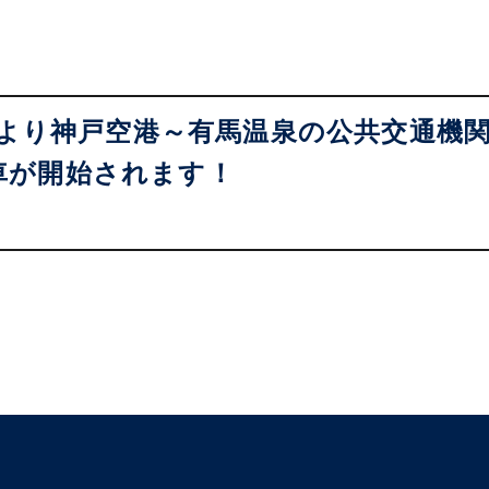
年春より神戸空港～有馬温泉の公共交通機
車が開始されます！