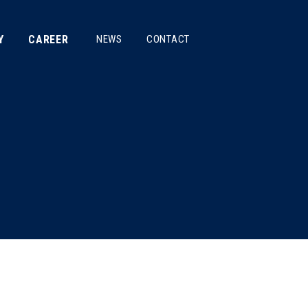
Y
CAREER
NEWS
CONTACT